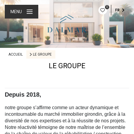
0
FR
MENU
ACCUEIL
LE GROUPE
LE GROUPE
Depuis 2018,
notre groupe s’affirme comme un acteur dynamique et
incontournable du marché immobilier girondin, grâce à la
diversité de nos expertises et à la réussite de nos projets.
Notre réactivité témoigne de notre maîtrise de l’ensemble
de la chaîne de valeur de la réhabilitation / construction