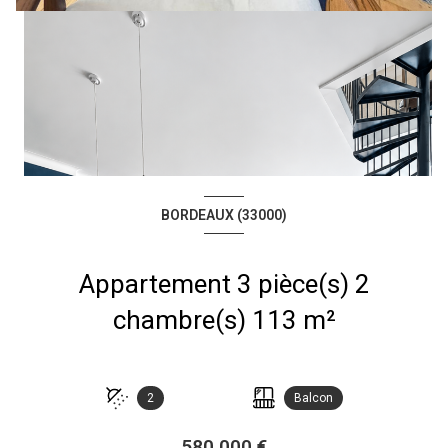
BORDEAUX (33000)
Appartement 3 pièce(s) 2
chambre(s) 113 m²
2
Balcon
580 000 €