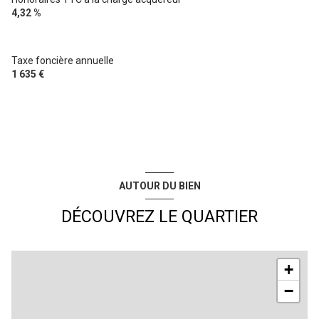
4,32 %
Taxe foncière annuelle
1 635 €
AUTOUR DU BIEN
DÉCOUVREZ LE QUARTIER
+
−