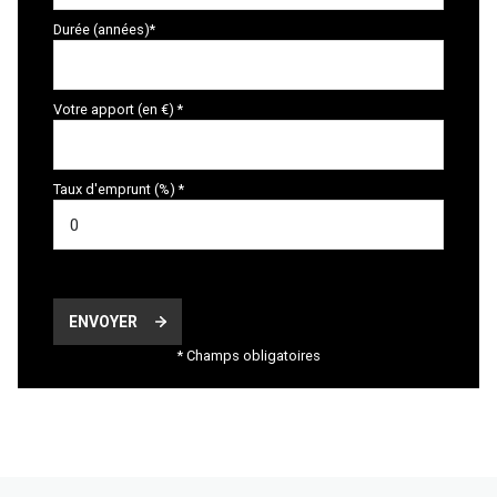
Durée (années)*
Votre apport (en €) *
Taux d'emprunt (%) *
ENVOYER
* Champs obligatoires