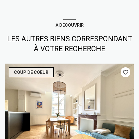
A DÉCOUVRIR
LES AUTRES BIENS CORRESPONDANT
À VOTRE RECHERCHE
COUP DE COEUR