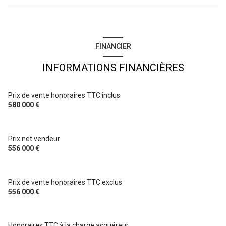
cave
FINANCIER
balcon
INFORMATIONS FINANCIÈRES
interphone
Prix de vente honoraires TTC inclus
580 000 €
Prix net vendeur
556 000 €
Prix de vente honoraires TTC exclus
556 000 €
Honoraires TTC à la charge acquéreur