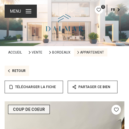
0
FR
MENU
ACCUEIL
VENTE
BORDEAUX
APPARTEMENT
RETOUR
TÉLÉCHARGER LA FICHE
PARTAGER CE BIEN
COUP DE COEUR